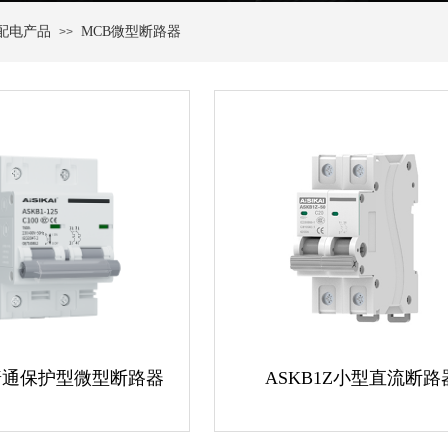
配电产品
MCB微型断路器
>>
1普通保护型微型断路器
ASKB1Z小型直流断路