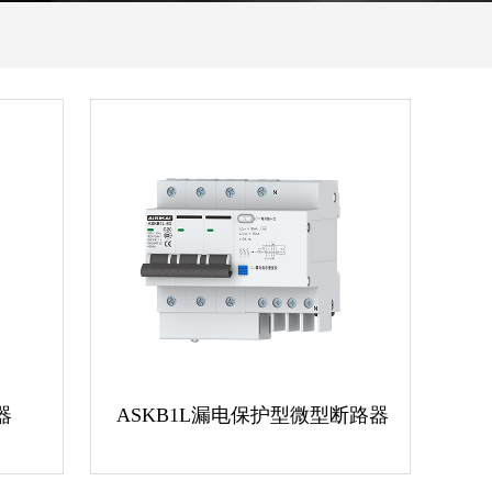
器
ASKB1L漏电保护型微型断路器