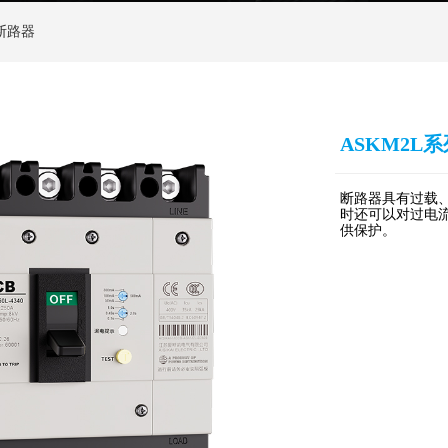
断路器
ASKM2L
断路器具有过载、
时还可以对过电
供保护。